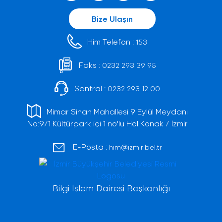
Bize Ulaşın
Him Telefon :
153
Faks :
0232 293 39 95
Santral :
0232 293 12 00
Mimar Sinan Mahallesi 9 Eylül Meydanı
No:9/1 Kültürpark içi 1 no'lu Hol Konak / İzmir
E-Posta :
him@izmir.bel.tr
Bilgi İşlem Dairesi Başkanlığı