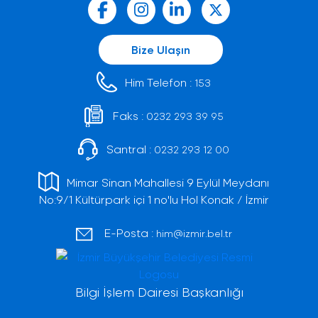
Bize Ulaşın
Him Telefon :
153
Faks :
0232 293 39 95
Santral :
0232 293 12 00
Mimar Sinan Mahallesi 9 Eylül Meydanı
No:9/1 Kültürpark içi 1 no'lu Hol Konak / İzmir
E-Posta :
him@izmir.bel.tr
Bilgi İşlem Dairesi Başkanlığı