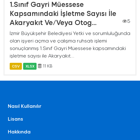
1.Sınıf Gayri Müessese
Kapsamındaki İşletme Sayısı İle
Akaryakıt Ve/Veya Otog...
5
İzmir Büyükşehir Belediyesi Yetki ve sorumluluğunda
olan işyeri açma ve çalışma ruhsatı işlemi
sonuçlanmış 1.Sınıf Gayri Müessese kapsamındaki
işletme sayısı ile Akaryakıt...
11 KB
CSV
XLSX
Nasıl Kullanılır
Lisans
Hakkında