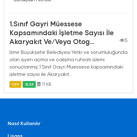
1.Sınıf Gayri Müessese
Kapsamındaki İşletme Sayısı İle
Akaryakıt Ve/Veya Otog...
5
İzmir Büyükşehir Belediyesi Yetki ve sorumluluğunda
olan işyeri açma ve çalışma ruhsatı işlemi
sonuçlanmış 1.Sınıf Gayri Müessese kapsamındaki
işletme sayısı ile Akaryakıt...
11 KB
CSV
XLSX
Nasıl Kullanılır
Lisans