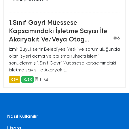
1.Sınıf Gayri Müessese
Kapsamındaki İşletme Sayısı İle
Akaryakıt Ve/Veya Otog...
6
İzmir Büyükşehir Belediyesi Yetki ve sorumluluğunda
olan işyeri açma ve çalışma ruhsatı işlemi
sonuçlanmış 1.Sınıf Gayri Müessese kapsamındaki
işletme sayısı ile Akaryakıt...
11 KB
CSV
XLSX
Nasıl Kullanılır
Lisans