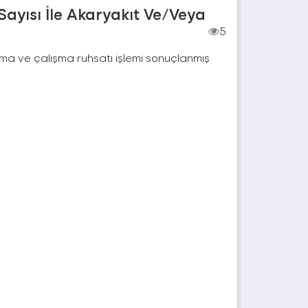
Sayısı İle Akaryakıt Ve/Veya
5
çma ve çalışma ruhsatı işlemi sonuçlanmış