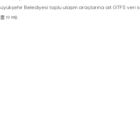
Büyükşehir Belediyesi toplu ulaşım araçlarına ait GTFS veri s
19 MB