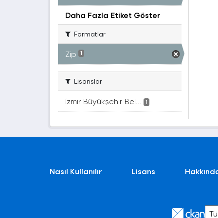
Daha Fazla Etiket Göster
Formatlar
Zip
1
Lisanslar
İzmir Büyükşehir Bel...
1
Nasıl Kullanılır
Lisans
Hakkınd