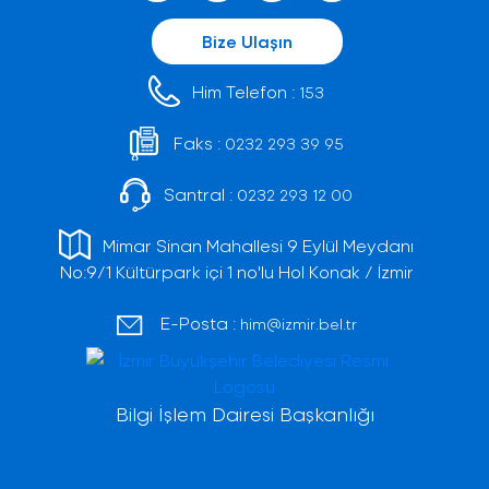
Bize Ulaşın
Him Telefon :
153
Faks :
0232 293 39 95
Santral :
0232 293 12 00
Mimar Sinan Mahallesi 9 Eylül Meydanı
No:9/1 Kültürpark içi 1 no'lu Hol Konak / İzmir
E-Posta :
him@izmir.bel.tr
Bilgi İşlem Dairesi Başkanlığı