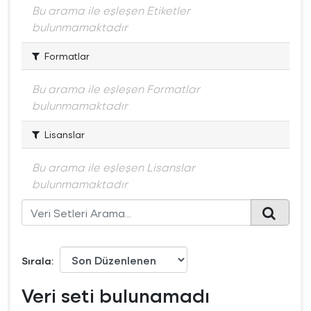
Bu arama ile eşleşen Etiketler
bulunmamaktadır
Formatlar
Bu arama ile eşleşen Formatlar
bulunmamaktadır
Lisanslar
Bu arama ile eşleşen Lisanslar
bulunmamaktadır
Sırala
Veri seti bulunamadı