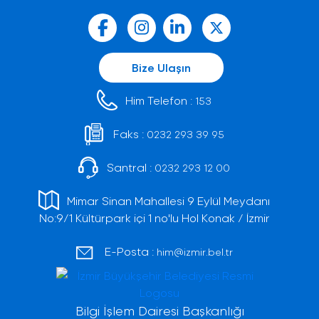
Bize Ulaşın
Him Telefon :
153
Faks :
0232 293 39 95
Santral :
0232 293 12 00
Mimar Sinan Mahallesi 9 Eylül Meydanı
No:9/1 Kültürpark içi 1 no'lu Hol Konak / İzmir
E-Posta :
him@izmir.bel.tr
Bilgi İşlem Dairesi Başkanlığı