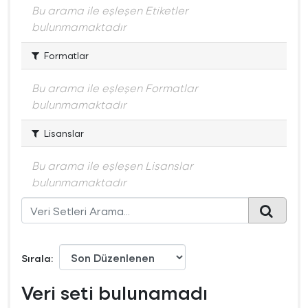
Bu arama ile eşleşen Etiketler
bulunmamaktadır
Formatlar
Bu arama ile eşleşen Formatlar
bulunmamaktadır
Lisanslar
Bu arama ile eşleşen Lisanslar
bulunmamaktadır
Sırala
Veri seti bulunamadı