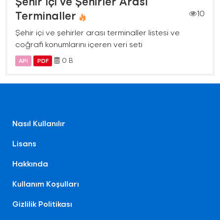
Şehir İçi ve Şehirler Arası
Terminaller
10
Şehir içi ve şehirler arası terminaller listesi ve
coğrafi konumlarını içeren veri seti
0 B
API
PDF
Nasıl Kullanılır
Lisans
Hakkında
Kullanım Koşulları
Gizlilik Politikası