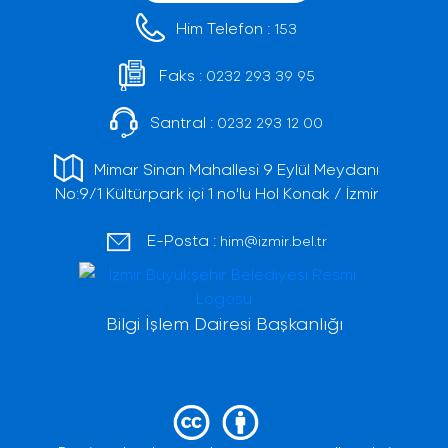
Him Telefon :
153
Faks :
0232 293 39 95
Santral :
0232 293 12 00
Mimar Sinan Mahallesi 9 Eylül Meydanı
No:9/1 Kültürpark içi 1 no'lu Hol Konak / İzmir
E-Posta :
him@izmir.bel.tr
Bilgi İşlem Dairesi Başkanlığı