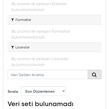
Bu arama ile eşleşen Etiketler
bulunmamaktadır
Formatlar
Bu arama ile eşleşen Formatlar
bulunmamaktadır
Lisanslar
Bu arama ile eşleşen Lisanslar
bulunmamaktadır
Sırala
Veri seti bulunamadı