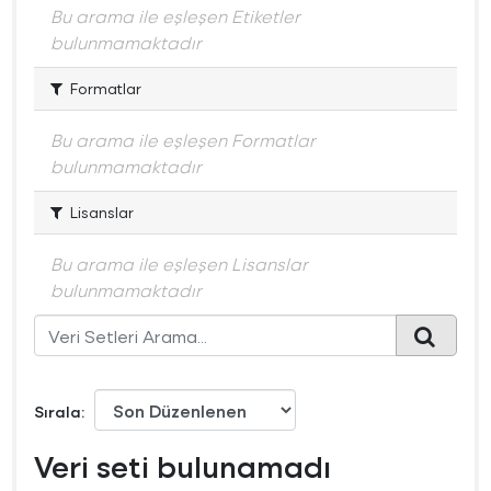
Bu arama ile eşleşen Etiketler
bulunmamaktadır
Formatlar
Bu arama ile eşleşen Formatlar
bulunmamaktadır
Lisanslar
Bu arama ile eşleşen Lisanslar
bulunmamaktadır
Sırala
Veri seti bulunamadı