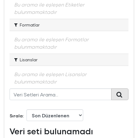
Bu arama ile eşleşen Etiketler
bulunmamaktadır
Formatlar
Bu arama ile eşleşen Formatlar
bulunmamaktadır
Lisanslar
Bu arama ile eşleşen Lisanslar
bulunmamaktadır
Sırala
Veri seti bulunamadı