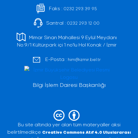
Faks :
0232 293 39 95
Santral :
0232 293 12 00
Mimar Sinan Mahallesi 9 Eylül Meydanı
No:9/1 Kültürpark içi 1 no'lu Hol Konak / İzmir
E-Posta :
him@izmir.bel.tr
Bilgi İşlem Dairesi Başkanlığı
Bu site altında yer alan tüm materyaller aksi
belirtilmedikçe
Creative Commons Atıf 4.0 Uluslararası