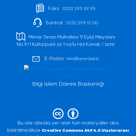
Faks :
0232 293 39 95
Santral :
0232 293 12 00
Mimar Sinan Mahallesi 9 Eylül Meydanı
No:9/1 Kültürpark içi 1 no'lu Hol Konak / İzmir
E-Posta :
him@izmir.bel.tr
Bilgi İşlem Dairesi Başkanlığı
Bu site altında yer alan tüm materyaller aksi
belirtilmedikçe
Creative Commons Atıf 4.0 Uluslararası