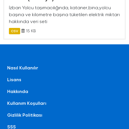
İzban Yolcu taşımacılığında, kataner,bina,yolcu
başına ve kilometre başına tüketilen elektrik miktarı
hakkında veri seti
15 KB
CSV
Nasıl Kullanılır
Lisans
Hakkında
Kullanım Koşulları
Gizlilik Politikası
SSS