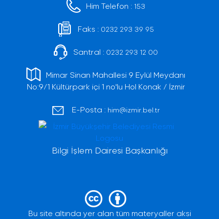
Him Telefon :
153
Faks :
0232 293 39 95
Santral :
0232 293 12 00
Mimar Sinan Mahallesi 9 Eylül Meydanı
No:9/1 Kültürpark içi 1 no'lu Hol Konak / İzmir
E-Posta :
him@izmir.bel.tr
Bilgi İşlem Dairesi Başkanlığı
Bu site altında yer alan tüm materyaller aksi