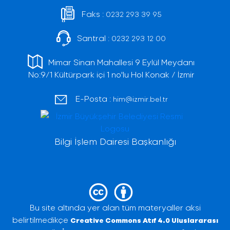
Faks :
0232 293 39 95
Santral :
0232 293 12 00
Mimar Sinan Mahallesi 9 Eylül Meydanı
No:9/1 Kültürpark içi 1 no'lu Hol Konak / İzmir
E-Posta :
him@izmir.bel.tr
Bilgi İşlem Dairesi Başkanlığı
Bu site altında yer alan tüm materyaller aksi
belirtilmedikçe
Creative Commons Atıf 4.0 Uluslararası