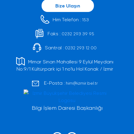
Bize Ulaşın
Him Telefon :
153
Faks :
0232 293 39 95
Santral :
0232 293 12 00
Mimar Sinan Mahallesi 9 Eylül Meydanı
No:9/1 Kültürpark içi 1 no'lu Hol Konak / İzmir
E-Posta :
him@izmir.bel.tr
Bilgi İşlem Dairesi Başkanlığı