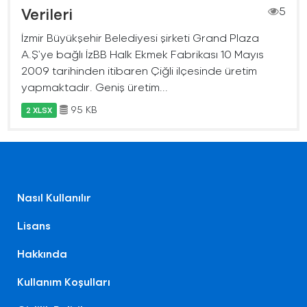
Verileri
5
İzmir Büyükşehir Belediyesi şirketi Grand Plaza
A.Ş’ye bağlı İzBB Halk Ekmek Fabrikası 10 Mayıs
2009 tarihinden itibaren Çiğli ilçesinde üretim
yapmaktadır. Geniş üretim...
95 KB
2 XLSX
Nasıl Kullanılır
Lisans
Hakkında
Kullanım Koşulları