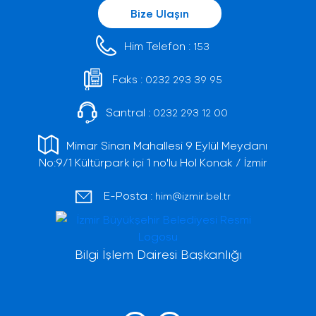
Bize Ulaşın
Him Telefon :
153
Faks :
0232 293 39 95
Santral :
0232 293 12 00
Mimar Sinan Mahallesi 9 Eylül Meydanı
No:9/1 Kültürpark içi 1 no'lu Hol Konak / İzmir
E-Posta :
him@izmir.bel.tr
Bilgi İşlem Dairesi Başkanlığı