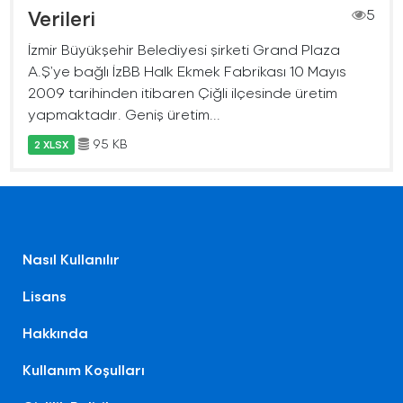
Verileri
5
İzmir Büyükşehir Belediyesi şirketi Grand Plaza
A.Ş’ye bağlı İzBB Halk Ekmek Fabrikası 10 Mayıs
2009 tarihinden itibaren Çiğli ilçesinde üretim
yapmaktadır. Geniş üretim...
95 KB
2 XLSX
Nasıl Kullanılır
Lisans
Hakkında
Kullanım Koşulları