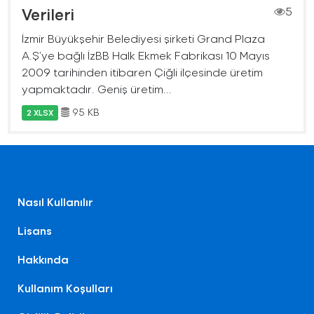
Verileri
5
İzmir Büyükşehir Belediyesi şirketi Grand Plaza
A.Ş’ye bağlı İzBB Halk Ekmek Fabrikası 10 Mayıs
2009 tarihinden itibaren Çiğli ilçesinde üretim
yapmaktadır. Geniş üretim...
95 KB
2 XLSX
Nasıl Kullanılır
Lisans
Hakkında
Kullanım Koşulları