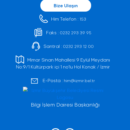
Bize Ulaşın
Him Telefon :
153
Faks :
0232 293 39 95
Santral :
0232 293 12 00
Mimar Sinan Mahallesi 9 Eylül Meydanı
No:9/1 Kültürpark içi 1 no'lu Hol Konak / İzmir
E-Posta :
him@izmir.bel.tr
Bilgi İşlem Dairesi Başkanlığı