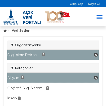
Giriş Yap
Kayıt Ol
Veri Setleri
Organizasyonlar
Bilgi İşlem Dairesi ...
1
Kategoriler
Altyapı
1
Coğrafi Bilgi Sistem...
1
İnsan
1