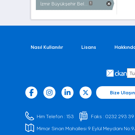
İzmir Büyükşehir Bel...
1
Nasıl Kullanılır
Lisans
Hakkınd
Bize Ulaşın
Him Telefon :
153
Faks :
0232 293 39
Mimar Sinan Mahallesi 9 Eylül Meydanı No:9/1 