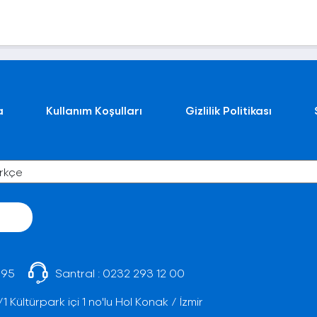
a
Kullanım Koşulları
Gizlilik Politikası
 95
Santral :
0232 293 12 00
Kültürpark içi 1 no'lu Hol Konak / İzmir