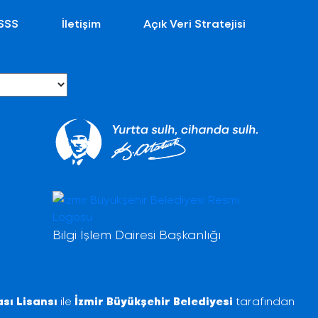
SSS
İletişim
Açık Veri Stratejisi
Bilgi İşlem Dairesi Başkanlığı
sı Lisansı
ile
İzmir Büyükşehir Belediyesi
tarafından