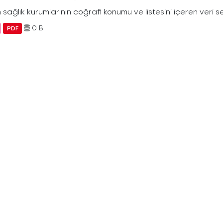
 sağlık kurumlarının coğrafi konumu ve listesini içeren veri se
0 B
PDF