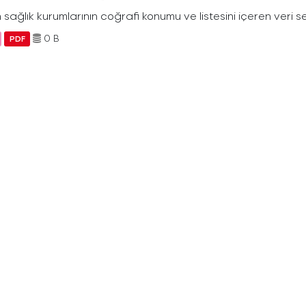
 sağlık kurumlarının coğrafi konumu ve listesini içeren veri se
0 B
PDF