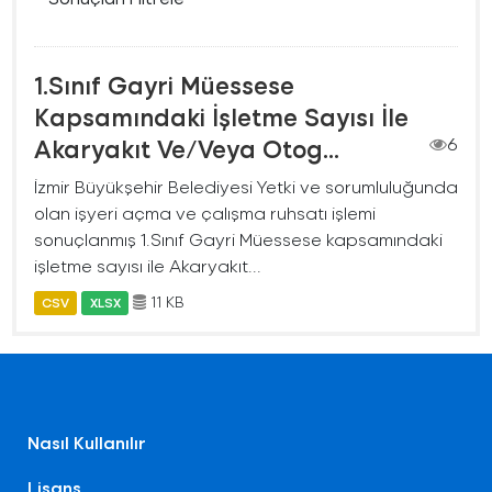
1.Sınıf Gayri Müessese
Kapsamındaki İşletme Sayısı İle
Akaryakıt Ve/Veya Otog...
6
İzmir Büyükşehir Belediyesi Yetki ve sorumluluğunda
olan işyeri açma ve çalışma ruhsatı işlemi
sonuçlanmış 1.Sınıf Gayri Müessese kapsamındaki
işletme sayısı ile Akaryakıt...
11 KB
CSV
XLSX
Nasıl Kullanılır
Lisans