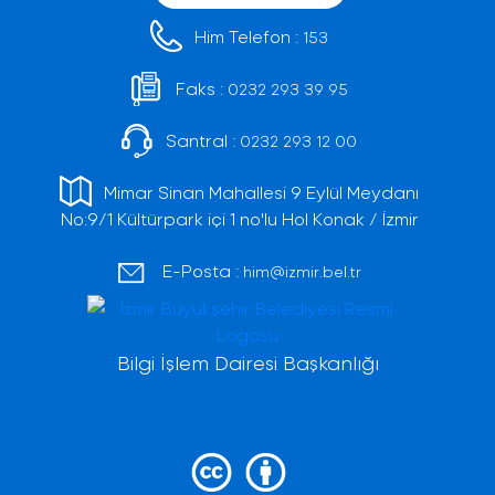
Him Telefon :
153
Faks :
0232 293 39 95
Santral :
0232 293 12 00
Mimar Sinan Mahallesi 9 Eylül Meydanı
No:9/1 Kültürpark içi 1 no'lu Hol Konak / İzmir
E-Posta :
him@izmir.bel.tr
Bilgi İşlem Dairesi Başkanlığı