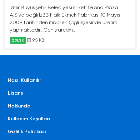
İzmir Büyükşehir Belediyesi şirketi Grand Plaza
A.Ş’ye bağlı İzBB Halk Ekmek Fabrikası 10 Mayıs
2009 tarihinden itibaren Çiğli ilçesinde üretim
yapmaktadır. Geniş üretim...
95 KB
2 XLSX
Nasıl Kullanılır
Lisans
Hakkında
Kullanım Koşulları
Gizlilik Politikası