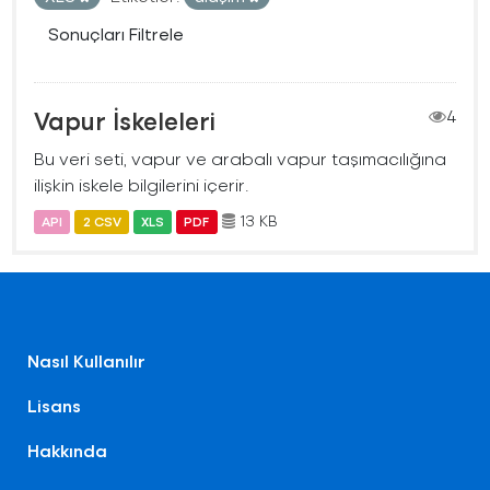
Sonuçları Filtrele
Vapur İskeleleri
4
Bu veri seti, vapur ve arabalı vapur taşımacılığına
ilişkin iskele bilgilerini içerir.
13 KB
API
2 CSV
XLS
PDF
Nasıl Kullanılır
Lisans
Hakkında