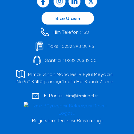
Bize Ulaşın
Him Telefon :
153
Faks :
0232 293 39 95
Santral :
0232 293 12 00
Mimar Sinan Mahallesi 9 Eylül Meydanı
No:9/1 Kültürpark içi 1 no'lu Hol Konak / İzmir
E-Posta :
him@izmir.bel.tr
Bilgi İşlem Dairesi Başkanlığı