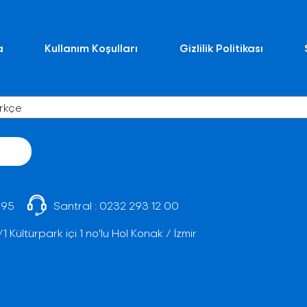
a
Kullanım Koşulları
Gizlilik Politikası
 95
Santral :
0232 293 12 00
Kültürpark içi 1 no'lu Hol Konak / İzmir