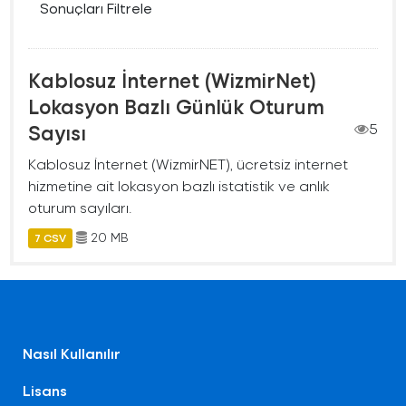
Sonuçları Filtrele
Kablosuz İnternet (WizmirNet)
Lokasyon Bazlı Günlük Oturum
Sayısı
5
Kablosuz İnternet (WizmirNET), ücretsiz internet
hizmetine ait lokasyon bazlı istatistik ve anlık
oturum sayıları.
20 MB
7 CSV
Nasıl Kullanılır
Lisans