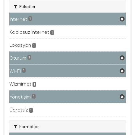
Etiketler
Internet
1
Kablosuz Internet
1
Lokasyon
1
Oturum
1
Wi-Fi
1
Wizmirnet
1
Yönetişim
1
Ücretsiz
1
Formatlar