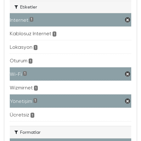
Etiketler
Internet
1
Kablosuz Internet
1
Lokasyon
1
Oturum
1
Wi-Fi
1
Wizmirnet
1
Yönetişim
1
Ücretsiz
1
Formatlar