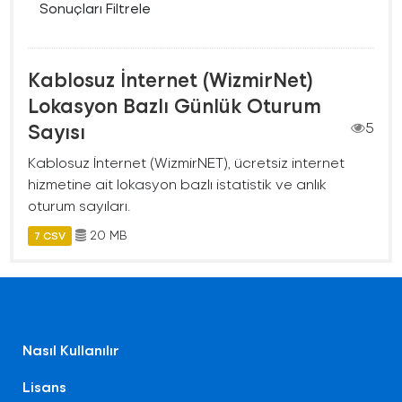
Sonuçları Filtrele
Kablosuz İnternet (WizmirNet)
Lokasyon Bazlı Günlük Oturum
Sayısı
5
Kablosuz İnternet (WizmirNET), ücretsiz internet
hizmetine ait lokasyon bazlı istatistik ve anlık
oturum sayıları.
20 MB
7 CSV
Nasıl Kullanılır
Lisans