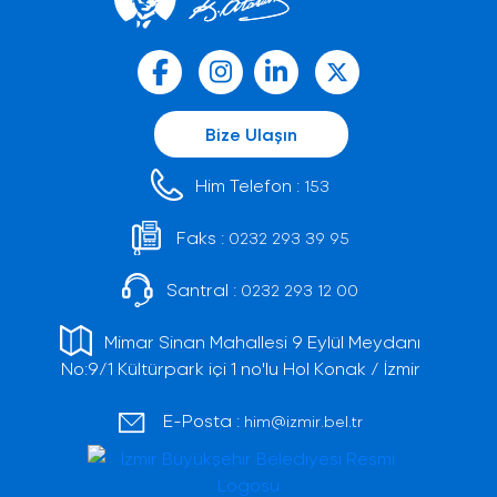
Bize Ulaşın
Him Telefon :
153
Faks :
0232 293 39 95
Santral :
0232 293 12 00
Mimar Sinan Mahallesi 9 Eylül Meydanı
No:9/1 Kültürpark içi 1 no'lu Hol Konak / İzmir
E-Posta :
him@izmir.bel.tr