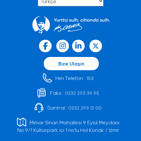
Bize Ulaşın
Him Telefon :
153
Faks :
0232 293 39 95
Santral :
0232 293 12 00
Mimar Sinan Mahallesi 9 Eylül Meydanı
No:9/1 Kültürpark içi 1 no'lu Hol Konak / İzmir