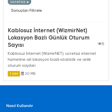
ücretsiz
Sonuçları Filtrele
Kablosuz İnternet (WizmirNet)
Lokasyon Bazlı Günlük Oturum
Sayısı
5
Kablosuz İnternet (WizmirNET), ücretsiz internet
hizmetine ait lokasyon bazlı istatistik ve anlık
oturum sayıları.
20 MB
7 CSV
Nasıl Kullanılır