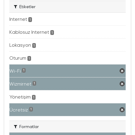
Etiketler
Internet
1
Kablosuz Internet
1
Lokasyon
1
Oturum
1
Wi-Fi
1
Wizmirnet
1
Yönetişim
1
Ücretsiz
1
Formatlar