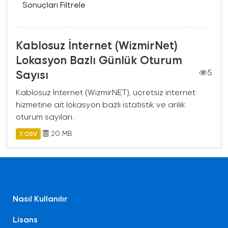
Sonuçları Filtrele
Kablosuz İnternet (WizmirNet)
Lokasyon Bazlı Günlük Oturum
Sayısı
5
Kablosuz İnternet (WizmirNET), ücretsiz internet
hizmetine ait lokasyon bazlı istatistik ve anlık
oturum sayıları.
20 MB
7 CSV
Nasıl Kullanılır
Lisans