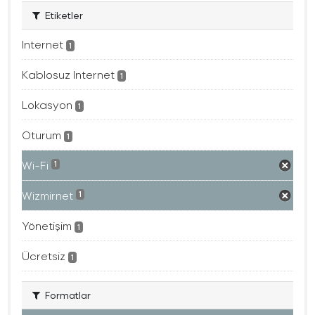
Etiketler
Internet
1
Kablosuz Internet
1
Lokasyon
1
Oturum
1
Wi-Fi
1
Wizmirnet
1
Yönetişim
1
Ücretsiz
1
Formatlar