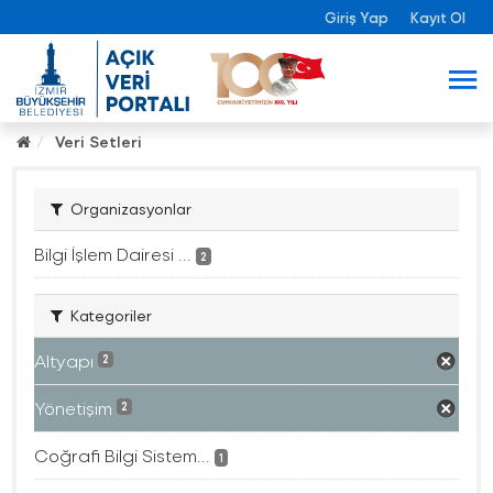
Giriş Yap
Kayıt Ol
Veri Setleri
Organizasyonlar
Bilgi İşlem Dairesi ...
2
Kategoriler
Altyapı
2
Yönetişim
2
Coğrafi Bilgi Sistem...
1