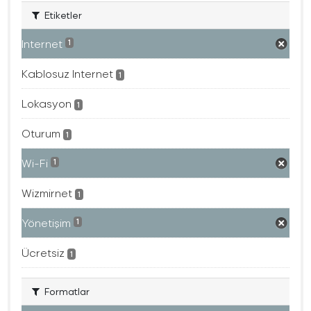
Etiketler
Internet
1
Kablosuz Internet
1
Lokasyon
1
Oturum
1
Wi-Fi
1
Wizmirnet
1
Yönetişim
1
Ücretsiz
1
Formatlar