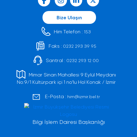
Bize Ulaşın
Him Telefon :
153
Faks :
0232 293 39 95
Santral :
0232 293 12 00
Mimar Sinan Mahallesi 9 Eylül Meydanı
No:9/1 Kültürpark içi 1 no'lu Hol Konak / İzmir
E-Posta :
him@izmir.bel.tr
Bilgi İşlem Dairesi Başkanlığı