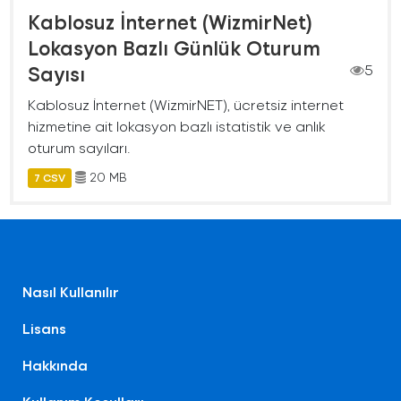
Kablosuz İnternet (WizmirNet)
Lokasyon Bazlı Günlük Oturum
Sayısı
5
Kablosuz İnternet (WizmirNET), ücretsiz internet
hizmetine ait lokasyon bazlı istatistik ve anlık
oturum sayıları.
20 MB
7 CSV
Nasıl Kullanılır
Lisans
Hakkında