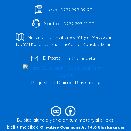
Faks :
0232 293 39 95
Santral :
0232 293 12 00
Mimar Sinan Mahallesi 9 Eylül Meydanı
No:9/1 Kültürpark içi 1 no'lu Hol Konak / İzmir
E-Posta :
him@izmir.bel.tr
Bilgi İşlem Dairesi Başkanlığı
Bu site altında yer alan tüm materyaller aksi
belirtilmedikçe
Creative Commons Atıf 4.0 Uluslararası