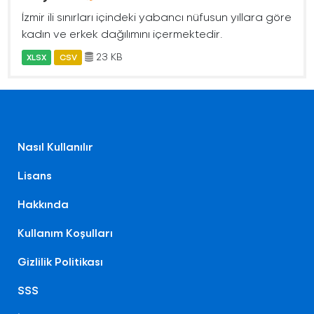
İzmir ili sınırları içindeki yabancı nüfusun yıllara göre
kadın ve erkek dağılımını içermektedir.
23 KB
XLSX
CSV
Nasıl Kullanılır
Lisans
Hakkında
Kullanım Koşulları
Gizlilik Politikası
SSS