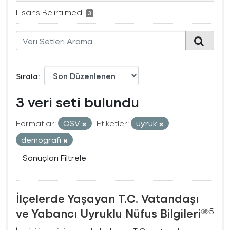
Lisans Belirtilmedi
3
Sırala
3 veri seti bulundu
Formatlar:
CSV
Etiketler:
uyruk
demografi
Sonuçları Filtrele
İlçelerde Yaşayan T.C. Vatandaşı
ve Yabancı Uyruklu Nüfus Bilgileri
5