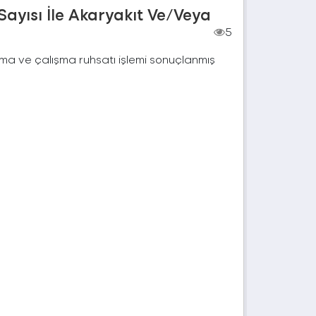
Sayısı İle Akaryakıt Ve/Veya
5
çma ve çalışma ruhsatı işlemi sonuçlanmış