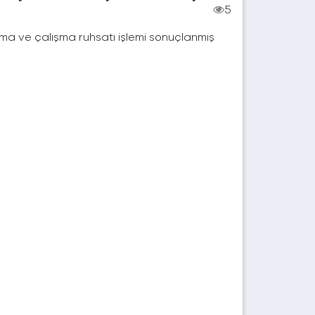
5
çma ve çalışma ruhsatı işlemi sonuçlanmış