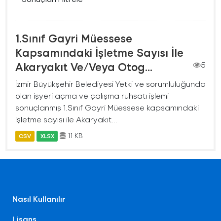
1.Sınıf Gayri Müessese
Kapsamındaki İşletme Sayısı İle
Akaryakıt Ve/Veya Otog...
5
İzmir Büyükşehir Belediyesi Yetki ve sorumluluğunda
olan işyeri açma ve çalışma ruhsatı işlemi
sonuçlanmış 1.Sınıf Gayri Müessese kapsamındaki
işletme sayısı ile Akaryakıt...
11 KB
CSV
XLSX
Nasıl Kullanılır
Lisans