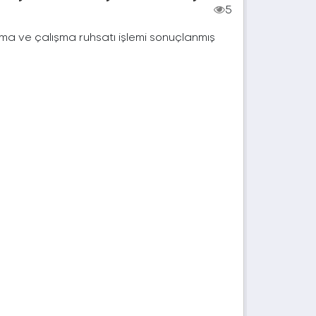
5
çma ve çalışma ruhsatı işlemi sonuçlanmış