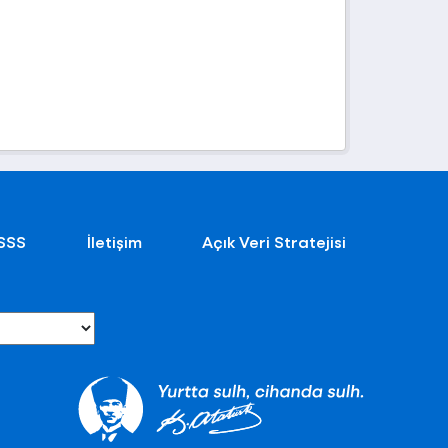
SSS
İletişim
Açık Veri Stratejisi