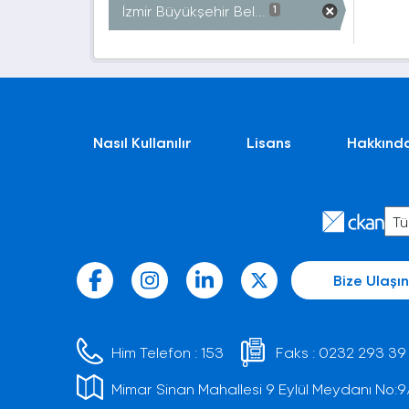
İzmir Büyükşehir Bel...
1
Nasıl Kullanılır
Lisans
Hakkınd
Bize Ulaşın
Him Telefon :
153
Faks :
0232 293 39
Mimar Sinan Mahallesi 9 Eylül Meydanı No:9/1 