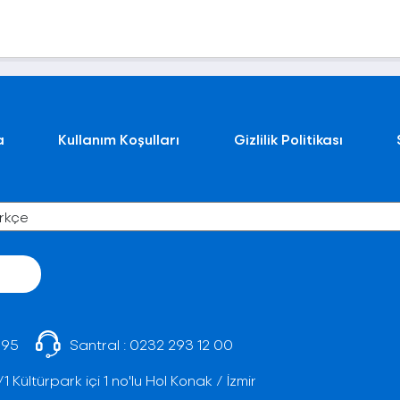
a
Kullanım Koşulları
Gizlilik Politikası
 95
Santral :
0232 293 12 00
Kültürpark içi 1 no'lu Hol Konak / İzmir