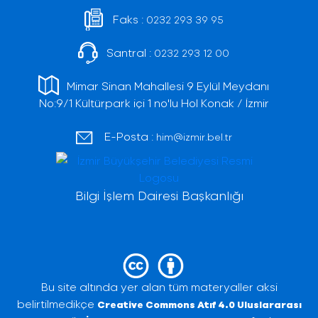
Faks :
0232 293 39 95
Santral :
0232 293 12 00
Mimar Sinan Mahallesi 9 Eylül Meydanı
No:9/1 Kültürpark içi 1 no'lu Hol Konak / İzmir
E-Posta :
him@izmir.bel.tr
Bilgi İşlem Dairesi Başkanlığı
Bu site altında yer alan tüm materyaller aksi
belirtilmedikçe
Creative Commons Atıf 4.0 Uluslararası