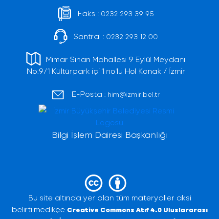
Faks :
0232 293 39 95
Santral :
0232 293 12 00
Mimar Sinan Mahallesi 9 Eylül Meydanı
No:9/1 Kültürpark içi 1 no'lu Hol Konak / İzmir
E-Posta :
him@izmir.bel.tr
Bilgi İşlem Dairesi Başkanlığı
Bu site altında yer alan tüm materyaller aksi
belirtilmedikçe
Creative Commons Atıf 4.0 Uluslararası