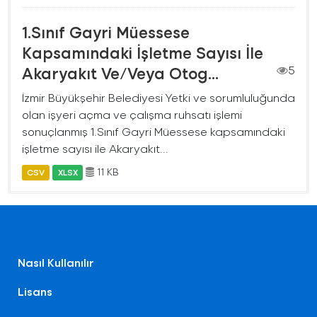
1.Sınıf Gayri Müessese
Kapsamındaki İşletme Sayısı İle
Akaryakıt Ve/Veya Otog...
5
İzmir Büyükşehir Belediyesi Yetki ve sorumluluğunda
olan işyeri açma ve çalışma ruhsatı işlemi
sonuçlanmış 1.Sınıf Gayri Müessese kapsamındaki
işletme sayısı ile Akaryakıt...
11 KB
CSV
XLSX
Nasıl Kullanılır
Lisans