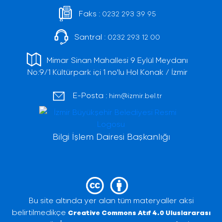
Faks :
0232 293 39 95
Santral :
0232 293 12 00
Mimar Sinan Mahallesi 9 Eylül Meydanı
No:9/1 Kültürpark içi 1 no'lu Hol Konak / İzmir
E-Posta :
him@izmir.bel.tr
Bilgi İşlem Dairesi Başkanlığı
Bu site altında yer alan tüm materyaller aksi
belirtilmedikçe
Creative Commons Atıf 4.0 Uluslararası