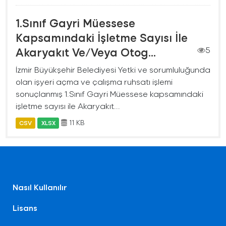
1.Sınıf Gayri Müessese
Kapsamındaki İşletme Sayısı İle
Akaryakıt Ve/Veya Otog...
5
İzmir Büyükşehir Belediyesi Yetki ve sorumluluğunda
olan işyeri açma ve çalışma ruhsatı işlemi
sonuçlanmış 1.Sınıf Gayri Müessese kapsamındaki
işletme sayısı ile Akaryakıt...
11 KB
CSV
XLSX
Nasıl Kullanılır
Lisans