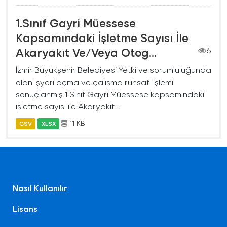
1.Sınıf Gayri Müessese
Kapsamındaki İşletme Sayısı İle
Akaryakıt Ve/Veya Otog...
6
İzmir Büyükşehir Belediyesi Yetki ve sorumluluğunda
olan işyeri açma ve çalışma ruhsatı işlemi
sonuçlanmış 1.Sınıf Gayri Müessese kapsamındaki
işletme sayısı ile Akaryakıt...
11 KB
CSV
XLSX
Nasıl Kullanılır
Lisans