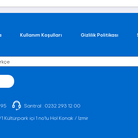
a
Kullanım Koşulları
Gizlilik Politikası
 95
Santral :
0232 293 12 00
Kültürpark içi 1 no'lu Hol Konak / İzmir