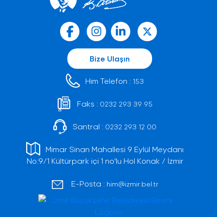
Bize Ulaşın
Him Telefon :
153
Faks :
0232 293 39 95
Santral :
0232 293 12 00
Mimar Sinan Mahallesi 9 Eylül Meydanı
No:9/1 Kültürpark içi 1 no'lu Hol Konak / İzmir
E-Posta :
him@izmir.bel.tr