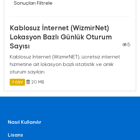
Sonuçları Filtrele
Kablosuz İnternet (WizmirNet)
Lokasyon Bazlı Günlük Oturum
Sayısı
5
Kablosuz İnternet (WizmirNET), ücretsiz internet
hizmetine ait lokasyon bazlı istatistik ve anlık
oturum sayıları.
20 MB
7 CSV
Nasıl Kullanılır
Lisans