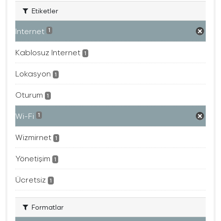
Etiketler
Internet
1
Kablosuz Internet
1
Lokasyon
1
Oturum
1
Wi-Fi
1
Wizmirnet
1
Yönetişim
1
Ücretsiz
1
Formatlar