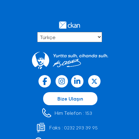
Bize Ulaşın
Him Telefon :
153
Faks :
0232 293 39 95