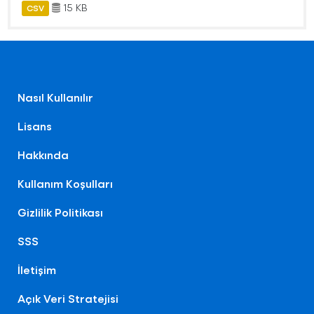
15 KB
CSV
Nasıl Kullanılır
Lisans
Hakkında
Kullanım Koşulları
Gizlilik Politikası
SSS
İletişim
Açık Veri Stratejisi